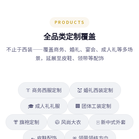
PRODUCTS
全品类定制覆盖
不止于西装——覆盖商务、婚礼、宴会、成人礼等多场
景，延展至皮鞋、领带等配饰
👔 商务西服定制
💒 婚礼西装定制
🎓 成人礼礼服
🏢 团体工装定制
👘 旗袍定制
🧥 风尚大衣
🀄 新中式外套
👞 皮鞋配饰
🎀 领带领结方巾