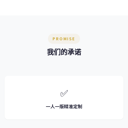
PROMISE
我们的承诺
✅
一人一版精准定制