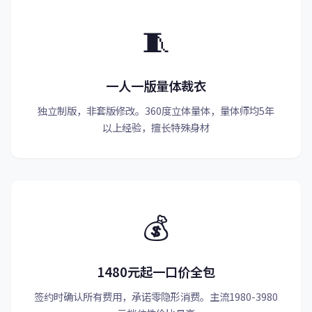
🧵
一人一版量体裁衣
独立制版，非套版修改。360度立体量体，量体师均5年
以上经验，擅长特殊身材
💰
1480元起一口价全包
签约时确认所有费用，承诺零隐形消费。主流1980-3980