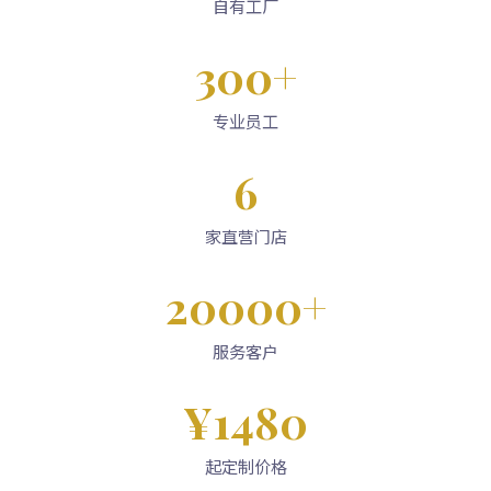
自有工厂
300+
专业员工
6
家直营门店
20000+
服务客户
¥1480
起定制价格