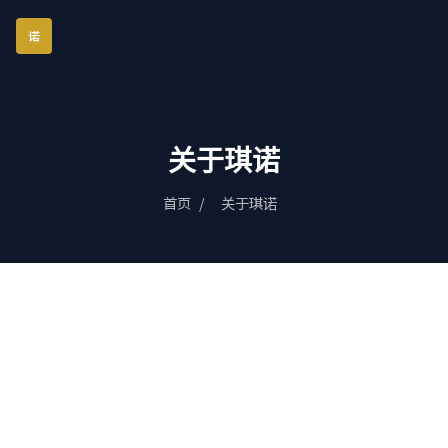
琪诺西服定制
诺
关于琪诺
首页
/
关于琪诺