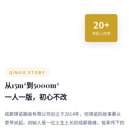
20+
年匠心传承
QINUO STORY
从15m²到5000m²
一人一版，初心不改
成都琪诺服装有限公司创立于2014年，但琪诺的故事要从
更早说起。创始人是一位土生土长的成都裁缝，祖辈传下的