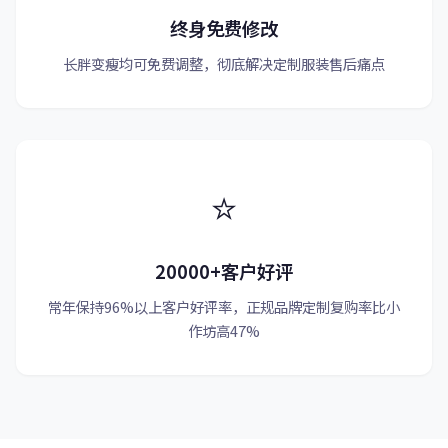
终身免费修改
长胖变瘦均可免费调整，彻底解决定制服装售后痛点
⭐
20000+客户好评
常年保持96%以上客户好评率，正规品牌定制复购率比小
作坊高47%