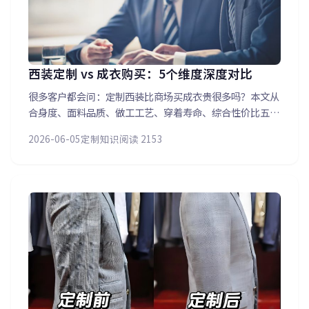
西装定制 vs 成衣购买：5个维度深度对比
很多客户都会问：定制西装比商场买成衣贵很多吗？本文从
合身度、面料品质、做工工艺、穿着寿命、综合性价比五个
维度进行深度对比。定制西装一人一版完美贴合，而成衣总
2026-06-05
定制知识
阅读 2153
有不合之处。看完这篇您就知道哪种选择更适合自己。