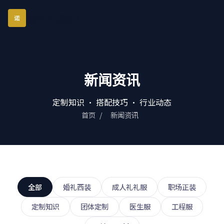
琪诺西服定制
诺
新闻资讯
定制知识 · 搭配技巧 · 行业动态
首页
/
新闻资讯
全部
婚礼西装
成人礼礼服
职场正装
定制知识
团体定制
医生服
工程服