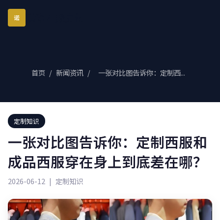
琪诺西服定制
诺
首页
/
新闻资讯
/
一张对比图告诉你：定制西...
定制知识
一张对比图告诉你：定制西服和
成品西服穿在身上到底差在哪？
2026-06-12
|
定制知识