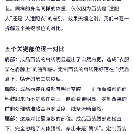
装。同样的身高同样的体重，仅仅因为西装是"适配
人"还是"人适配衣"的差别，效果天壤之别。我们来逐一
拆解五个关键部位的对比。
五个关键部位逐一对比
肩部：
成品西装的肩线明显超出了自然肩宽，造成"衣服
架在肩膀上"的违和感。定制西装的肩线刚好落在自然肩
峰上，贴合如第二层皮肤。
胸部：
成品西装在胸部有明显空腔——正面看胸前的面
料鼓起来而不是贴在身上，侧面看更明显。定制西装的
前胸处理精准贴合胸廓弧度，线条流畅自然。
腰部：
这是对比最强烈的部位。成品西装腰部宽松直
下，完全忽略了人体腰线，穿出来是"筒状"。定制西装