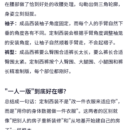
在腰部做了恰到好处的收腰处理，勾勒出倒三角轮廓，
身姿立刻挺拔。
袖子：
成品西装袖子角度固定，而每个人的手臂自然下
垂的角度各有不同。定制西装会根据手臂角度调整袖笼
的安装角度，让袖子自然顺着手臂走，不会起褶子。
裤型：
成品西裤要么臀围合适裤长太长，要么裤长合适
臀围太紧。定制西裤按个人臀围、大腿围、小腿围和裤
长精准制版，每个部位都刚好。
"一人一版"到底好在哪？
总结成一句话：定制西装不是"改一件衣服来适应你"，
而是"用你的身体数据做一件衣服"。这两者的区别就
像"把别人的房子重新装修"和"从地基开始建自己的房