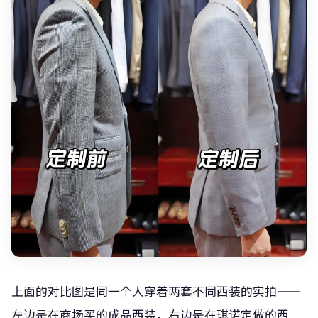
上面的对比图是同一个人穿着两套不同西装的实拍——
左边是在商场买的成品西装，右边是在琪诺定做的西