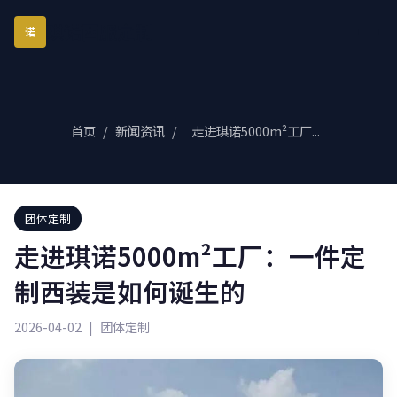
琪诺西服定制
诺
首页
/
新闻资讯
/
走进琪诺5000m²工厂...
团体定制
走进琪诺5000m²工厂：一件定
制西装是如何诞生的
2026-04-02
|
团体定制