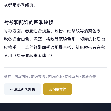
灰都是冬季经典。
衬衫和配饰的四季轮换
衬衫方面，春夏适合浅蓝、淡粉、细条纹等清爽色系；
秋冬适合白色、深蓝、格纹等沉稳色系。领带的材质也
应换季——真丝领带四季通用最百搭，针织领带只在秋
冬用（夏天看起来太热了）。
标签：四季西装 / 职场穿搭 / 西装轮换 / 面料季节 / 职场衣橱
← 返回新闻列表
咨询量体师