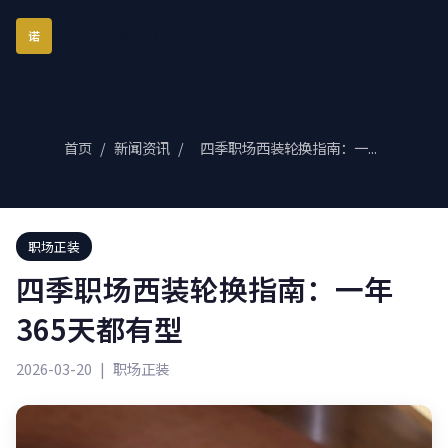
琪诺西服定制
诺
首页
/
新闻资讯
/
四季职场西装轮换指南：一...
职场正装
四季职场西装轮换指南：一年
365天都有型
2026-03-20
|
职场正装