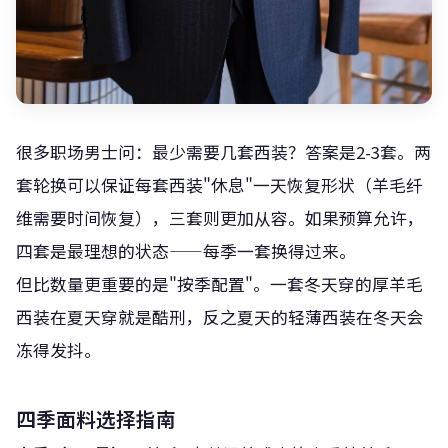
很多职场男士问：最少需要几套西装？答案是2-3套。两
套轮换可以保证每套西装"休息"一天恢复形状（羊毛纤
维需要时间恢复），三套则更加从容。如果预算允许，
四套是最理想的状态——每季一套换得过来。
但比数量更重要的是"按季配置"。一套冬天穿的厚羊毛
西装在夏天穿就是酷刑，反之夏天的轻薄西装在冬天会
冻得发抖。
四季面料选择指南