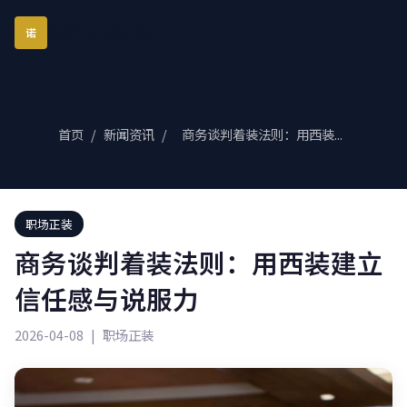
琪诺西服定制
诺
首页
/
新闻资讯
/
商务谈判着装法则：用西装...
职场正装
商务谈判着装法则：用西装建立
信任感与说服力
2026-04-08
|
职场正装