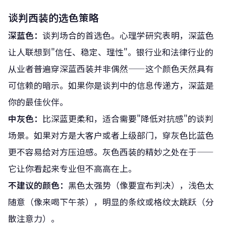
谈判西装的选色策略
深蓝色：
谈判场合的首选色。心理学研究表明，深蓝色
让人联想到"信任、稳定、理性"。银行业和法律行业的
从业者普遍穿深蓝西装并非偶然——这个颜色天然具有
可信赖的暗示。如果你是谈判中的信息传递方，深蓝是
你的最佳伙伴。
中灰色：
比深蓝更柔和，适合需要"降低对抗感"的谈判
场景。如果对方是大客户或者上级部门，穿灰色比蓝色
更不容易给对方压迫感。灰色西装的精妙之处在于——
它让你看起来专业但不高高在上。
不建议的颜色：
黑色太强势（像要宣布判决），浅色太
随意（像来喝下午茶），明显的条纹或格纹太跳跃（分
散注意力）。