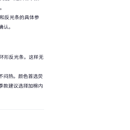
定。
料和反光条的具体参
确认。
臂环形反光条。这样无
不闷热。颜色首选荧
季款建议选择加棉内