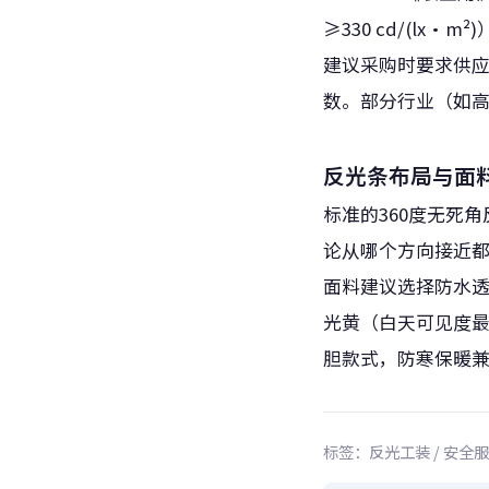
≥330 cd/(l
建议采购时要求供应
数。部分行业（如
反光条布局与面
标准的360度无死
论从哪个方向接近
面料建议选择防水
光黄（白天可见度
胆款式，防寒保暖
标签：反光工装 / 安全服