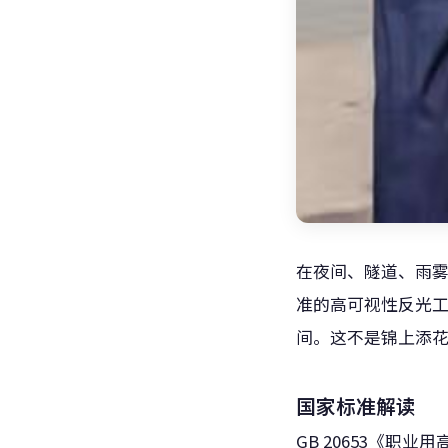
在夜间、隧道、雨
准的高可视性反光工
间。这不是锦上添
国家标准解读
GB 20653《