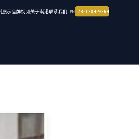
例展示
品牌视频
关于琪诺
联系我们
173-1309-9369
EN