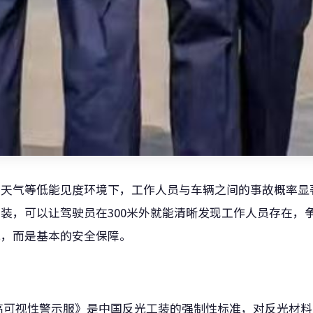
雾天气等低能见度环境下，工作人员与车辆之间的事故概率显
装，可以让驾驶员在300米外就能清晰发现工作人员存在，
花，而是基本的安全保障。
职业用高可视性警示服》是中国反光工装的强制性标准，对反光材