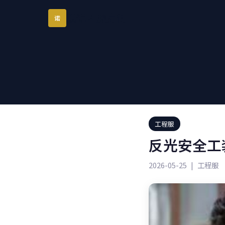
琪诺西服定制
诺
工程服
反光安全工
2026-05-25
|
工程服