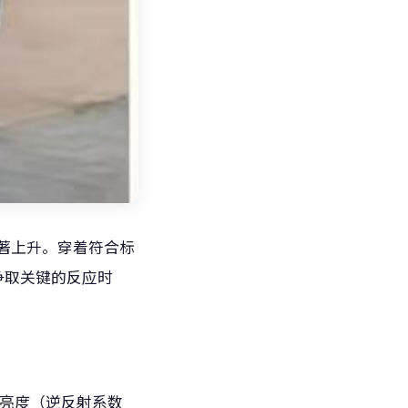
著上升。穿着符合标
争取关键的反应时
料亮度（逆反射系数