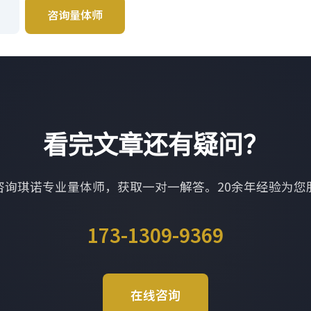
咨询量体师
看完文章还有疑问？
咨询琪诺专业量体师，获取一对一解答。20余年经验为您
173-1309-9369
在线咨询