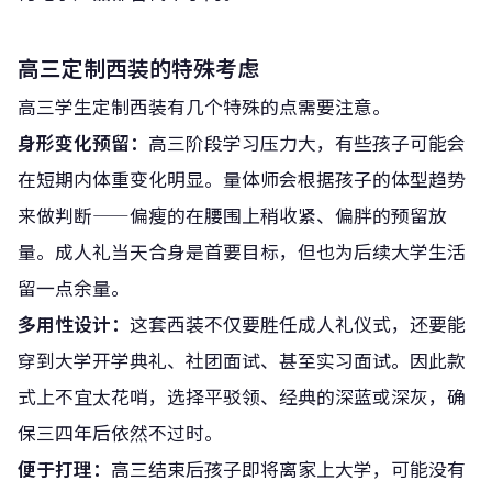
高三定制西装的特殊考虑
高三学生定制西装有几个特殊的点需要注意。
身形变化预留：
高三阶段学习压力大，有些孩子可能会
在短期内体重变化明显。量体师会根据孩子的体型趋势
来做判断——偏瘦的在腰围上稍收紧、偏胖的预留放
量。成人礼当天合身是首要目标，但也为后续大学生活
留一点余量。
多用性设计：
这套西装不仅要胜任成人礼仪式，还要能
穿到大学开学典礼、社团面试、甚至实习面试。因此款
式上不宜太花哨，选择平驳领、经典的深蓝或深灰，确
保三四年后依然不过时。
便于打理：
高三结束后孩子即将离家上大学，可能没有