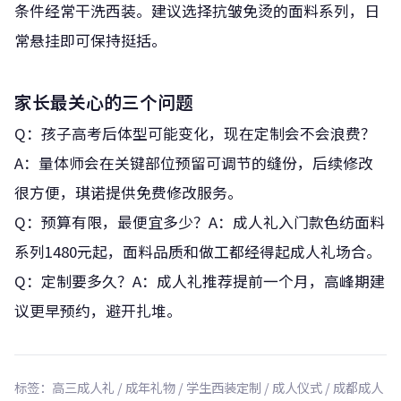
条件经常干洗西装。建议选择抗皱免烫的面料系列，日
常悬挂即可保持挺括。
家长最关心的三个问题
Q：孩子高考后体型可能变化，现在定制会不会浪费？
A：量体师会在关键部位预留可调节的缝份，后续修改
很方便，琪诺提供免费修改服务。
Q：预算有限，最便宜多少？A：成人礼入门款色纺面料
系列1480元起，面料品质和做工都经得起成人礼场合。
Q：定制要多久？A：成人礼推荐提前一个月，高峰期建
议更早预约，避开扎堆。
标签：高三成人礼 / 成年礼物 / 学生西装定制 / 成人仪式 / 成都成人