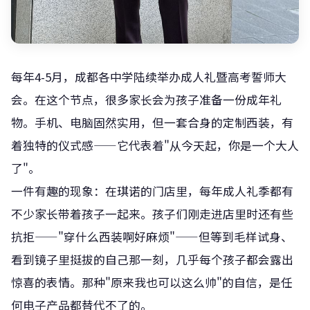
每年4-5月，成都各中学陆续举办成人礼暨高考誓师大
会。在这个节点，很多家长会为孩子准备一份成年礼
物。手机、电脑固然实用，但一套合身的定制西装，有
着独特的仪式感——它代表着"从今天起，你是一个大人
了"。
一件有趣的现象：在琪诺的门店里，每年成人礼季都有
不少家长带着孩子一起来。孩子们刚走进店里时还有些
抗拒——"穿什么西装啊好麻烦"——但等到毛样试身、
看到镜子里挺拔的自己那一刻，几乎每个孩子都会露出
惊喜的表情。那种"原来我也可以这么帅"的自信，是任
何电子产品都替代不了的。