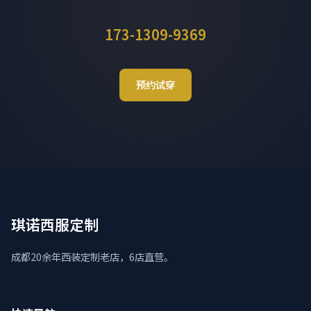
173-1309-9369
预约试穿
琪诺西服定制
成都20余年西装定制老店，6店直营。