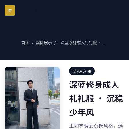
琪诺西服定制
诺
首页
/
案例展示
/
深蓝修身成人礼礼服 · ...
成人礼礼服
深蓝修身成人
礼礼服 · 沉稳
少年风
王同学偏爱沉稳风格，选