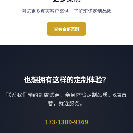
浏览更多真实客户案例，了解琪诺定制品质
查看全部案例
也想拥有这样的定制体验？
联系我们预约到店试穿，亲身体验定制品质。6店直
营，就近服务。
173-1309-9369