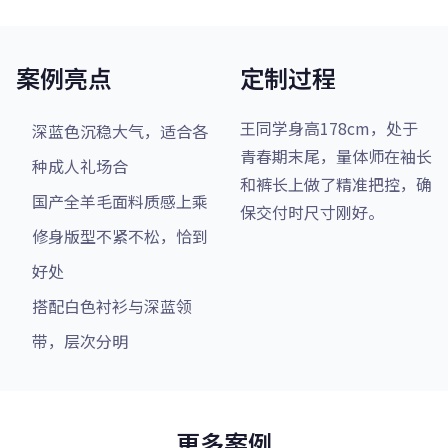
案例亮点
定制过程
王同学身高178cm，处于
深蓝色沉稳大气，适合各
青春期末尾，量体师在袖长
种成人礼场合
和裤长上做了精准把控，确
国产全羊毛面料质感上乘
保交付时尺寸刚好。
修身版型不紧不松，恰到
好处
搭配白色衬衫与深蓝领
带，层次分明
更多案例