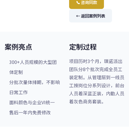
📞 咨询同款
← 返回案例列表
案例亮点
定制过程
项目历时3个月，琪诺派出
300+人员规模的大型团
团队分8个批次完成全员工
体定制
装定制。从管理层到一线员
分批次量体排期，不影响
工按岗位分系列设计，前台
日常工作
人员着深蓝正装，内勤人员
着灰色商务套装。
面料颜色与企业VI统一
售后一年内免费修改