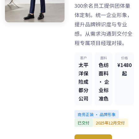
300余名员工提供团体量
体定制。统一企业形象，
提升品牌辨识度与专业
感。从需求沟通到交付全
程专属项目经理对接。
客户
面料
价格
太平
色纺
¥1480
洋保
面料
起
险成
· 企
都分
业标
公司
准色
商务正装 · 品牌形象
已交付
2025年12月交付