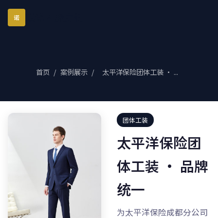
琪诺西服定制
诺
首页
/
案例展示
/
太平洋保险团体工装 · ...
团体工装
太平洋保险团
体工装 · 品牌
统一
为太平洋保险成都分公司