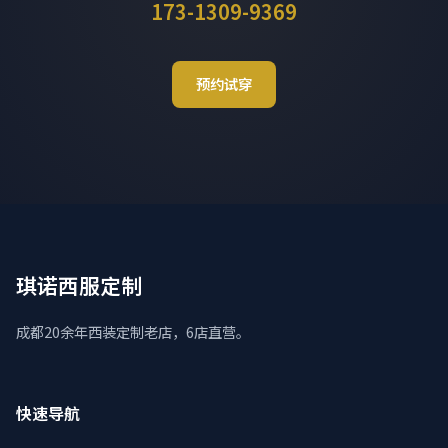
173-1309-9369
预约试穿
琪诺西服定制
成都20余年西装定制老店，6店直营。
快速导航