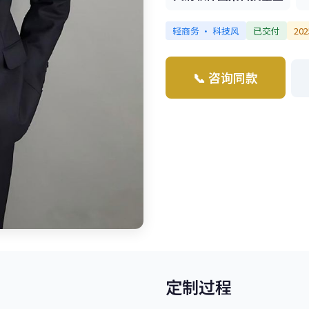
轻商务 · 科技风
已交付
20
📞 咨询同款
定制过程