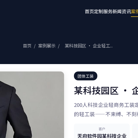
首页
定制服务
新闻资讯
案
首页
/
案例展示
/
某科技园区 · 企业轻工...
团体工装
某科技园区 ·
200人科技企业轻商务工
的轻工装——不束缚、不刻
客户
天府软件园某科技企业