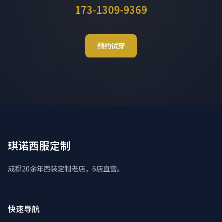
173-1309-9369
预约试穿
琪诺西服定制
成都20余年西装定制老店，6店直营。
快速导航