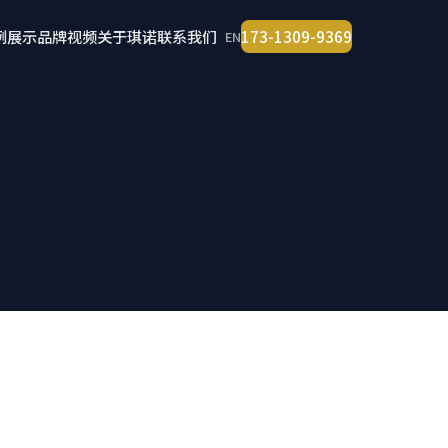
例展示
品牌视频
关于琪诺
联系我们
173-1309-9369
EN