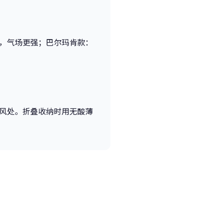
，气场更强；巴尔玛肯款：
风处。折叠收纳时用无酸薄