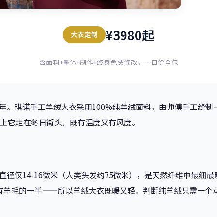
¥3980起
大衣定制
含面料+量体+制作+终身免费修改，一口价全包
年。琪诺手工羊绒大衣采用100%纯羊绒面料，由师傅手工缝制
穿上它走在冬日街头，既有温度又有风度。
直径仅14-16微米（人类头发约75微米），是天然纤维中最细
有羊毛的一半——所以羊绒大衣既暖又轻。判断纯羊绒只需一个