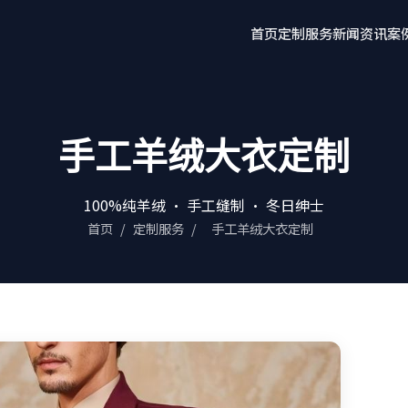
首页
定制服务
新闻资讯
案
手工羊绒大衣定制
100%纯羊绒 · 手工缝制 · 冬日绅士
首页
/
定制服务
/
手工羊绒大衣定制