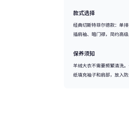
款式选择
经典切斯特菲尔德款：单排
插肩袖、暗门襟，简约高级
保养须知
羊绒大衣不需要频繁清洗。
纸填充袖子和肩部，放入防