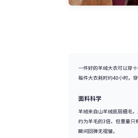
一件好的羊绒大衣可以穿十
每件大衣耗时约40小时。
面料科学
羊绒来自山羊绒底层细毛，
约为羊毛的3倍，但重量只
瞬间回弹无褶皱。