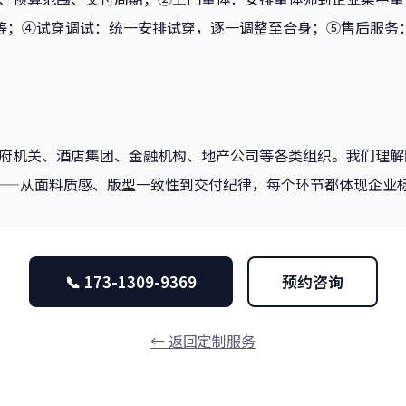
天不等；④试穿调试：统一安排试穿，逐一调整至合身；⑤售后服
府机关、酒店集团、金融机构、地产公司等各类组织。我们理解
"——从面料质感、版型一致性到交付纪律，每个环节都体现企业
📞 173-1309-9369
预约咨询
← 返回定制服务