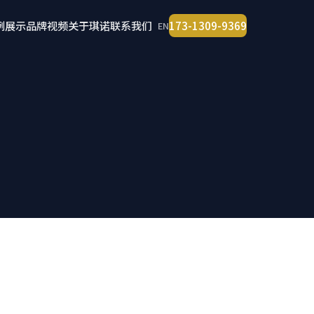
例展示
品牌视频
关于琪诺
联系我们
173-1309-9369
EN