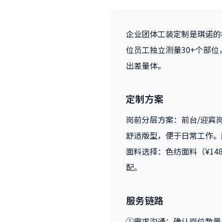
企业团体工装定制是琪诺的
位员工独立测量30+个部
出差量体。
定制方案
岗前分层方案：前台/迎宾
舒适版型，便于日常工作。
面料选择：色纺面料（¥14
配。
服务链路
①需求沟通：确认岗位数量