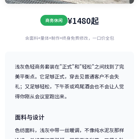
¥1480起
商务休闲
含面料+量体+制作+终身免费修改，一口价全包
浅灰色轻商务套装在"正式"和"轻松"之间找到了完
美平衡点。它足够正式，穿去见普通客户不会失
礼；又足够轻松，下午茶或鸡尾酒会也不会让人觉
得你刚从会议室跑出来。
面料与设计
色纺面料，浅灰中带一丝暖调，不像纯水泥灰那样