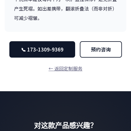
产生死褶。如出差携带，翻滚折叠法（而非对折）
可减少褶皱。
📞 173-1309-9369
预约咨询
← 返回定制服务
对这款产品感兴趣？