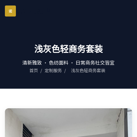
琪诺西服定制
诺
浅灰色轻商务套装
清新雅致 · 色纺面料 · 日常商务社交皆宜
首页
/
定制服务
/
浅灰色轻商务套装