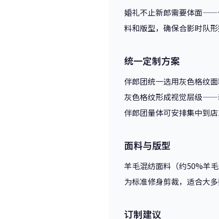
婚礼不止新郎需要体面——
料和版型，确保合影时队形
统一定制方案
伴郎团统一选用灰色格纹面
灰色格纹形成视觉层级——
伴郎团量体可安排集中到店
面料与版型
羊毛混纺面料（约50%羊
为标准修身剪裁，适合大多
订制建议