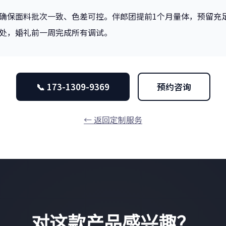
确保面料批次一致、色差可控。伴郎团提前1个月量体，预留充
处，婚礼前一周完成所有调试。
📞 173-1309-9369
预约咨询
← 返回定制服务
对这款产品感兴趣？