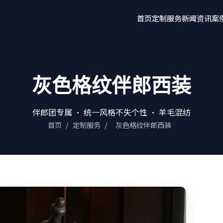
首页
定制服务
新闻资讯
案
灰色格纹伴郎西装
伴郎团专属 · 统一风格不失个性 · 羊毛混纺
首页
/
定制服务
/
灰色格纹伴郎西装