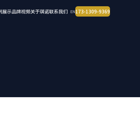
例展示
品牌视频
关于琪诺
联系我们
173-1309-9369
EN