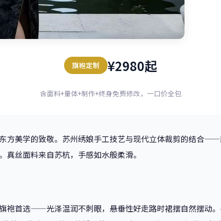
¥2980起
旗袍定制
含面料+量体+制作+终身免费修改，一口价全包
东方美学的致敬。苏州绣娘手工技艺与现代立体裁剪的结合——
。真丝面料来自苏杭，手感如水般柔滑。
旗袍首选——光泽温润不刺眼，悬垂性好走路时裙摆自然摆动。