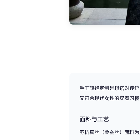
手工旗袍定制是琪诺对传统
又符合现代女性的穿着习惯
面料与工艺
苏杭真丝（桑蚕丝）面料为