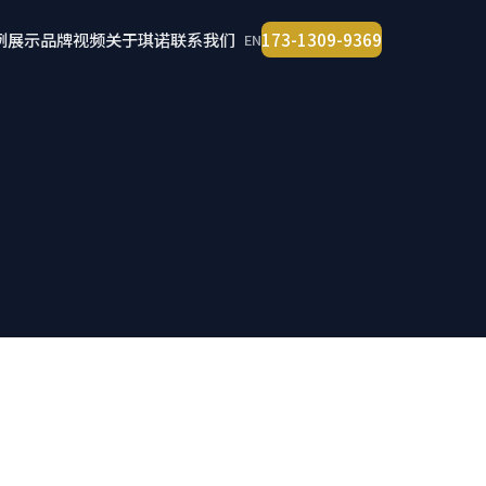
例展示
品牌视频
关于琪诺
联系我们
173-1309-9369
EN