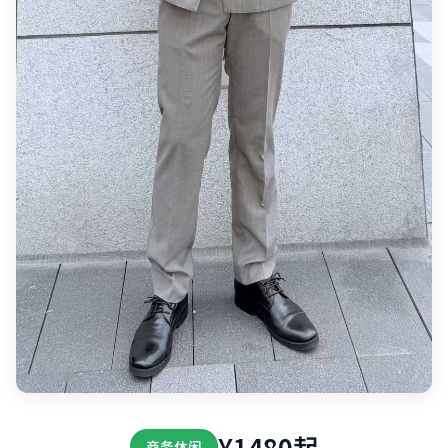
¥1480起
商务休闲