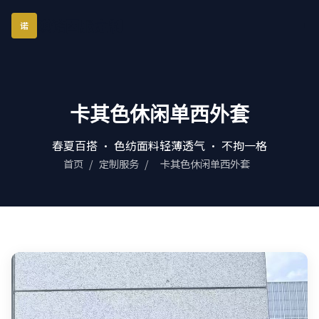
琪诺西服定制
诺
卡其色休闲单西外套
春夏百搭 · 色纺面料轻薄透气 · 不拘一格
首页
/
定制服务
/
卡其色休闲单西外套